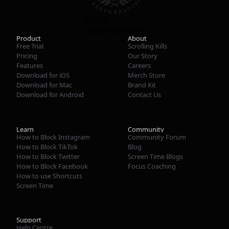
English
French (Standard)
Product
About
Free Trial
Scrolling Kills
Pricing
Our Story
Features
Careers
Download for iOS
Merch Store
Download for Mac
Brand Kit
Download for Android
Contact Us
Learn
Community
How to Block Instagram
Community Forum
How to Block TikTok
Blog
How to Block Twitter
Screen Time Blogs
How to Block Facebook
Focus Coaching
How to use Shortcuts
Screen Time
Support
Help Centre